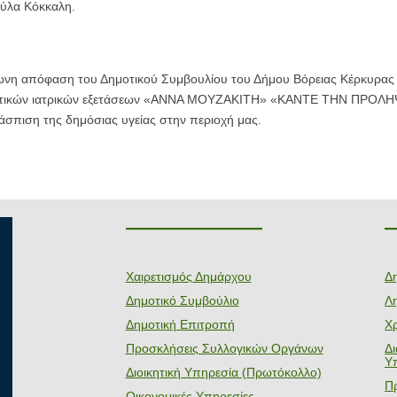
ύλα Κόκκαλη.
νη απόφαση του Δημοτικού Συμβουλίου του Δήμου Βόρειας Κέρκυρας
τικών ιατρικών εξετάσεων «ΑΝΝΑ ΜΟΥΖΑΚΙΤΗ» «ΚΑΝΤΕ ΤΗΝ ΠΡΟΛΗ
άσπιση της δημόσιας υγείας στην περιοχή μας.
———————
Χαιρετισμός Δημάρχου
Δ
Δημοτικό Συμβούλιο
Λη
Δημοτική Επιτροπή
Χ
Προσκλήσεις Συλλογικών Οργάνων
Δ
Υ
Διοικητική Υπηρεσία (Πρωτόκολλο)
Π
Οικονομικές Υπηρεσίες