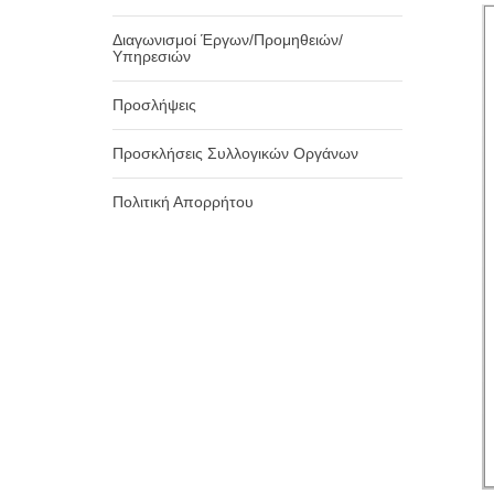
Βόρειας
Διαγωνισμοί Έργων/Προμηθειών/
Κέρκυρας
Υπηρεσιών
Προσλήψεις
Προσκλήσεις Συλλογικών Οργάνων
Πολιτική Απορρήτου