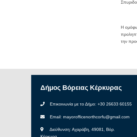
Σπυριδο
Η ομόφω
προληπ
την προ
Δήμος
Βόρειας
Κέρκυρας
Επικοινωνία με το Δήμο: +30 26633 60155
Email: mayorofficenorthcorfu@gmail.com
Διεύθυνση: Αχαράβη, 49081, Βόρ.
Κέρκυρα