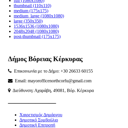
full (1080x1080)
thumbnail (110x110)
medium (175x175)
medium_large (1080x1080)
large (350x350)
1536x1536 (1080x1080)
2048x2048 (1080x1080)
post-thumbnail (175x175)
Δήμος
Βόρειας
Κέρκυρας
Επικοινωνία με το Δήμο: +30 26633 60155
Email: mayorofficenorthcorfu@gmail.com
Διεύθυνση: Αχαράβη, 49081, Βόρ. Κέρκυρα
———————
Χαιρετισμός Δημάρχου
Δημοτικό Συμβούλιο
Δημοτική Επιτροπή