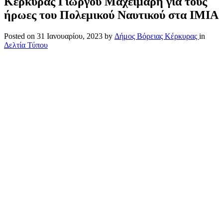
Κέρκυρας Γιώργου Μαχειμάρη για τους
ήρωες του Πολεμικού Ναυτικού στα ΙΜΙΑ
Posted on
31 Ιανουαρίου, 2023
by
Δήμος Βόρειας Κέρκυρας
in
Δελτία Τύπου