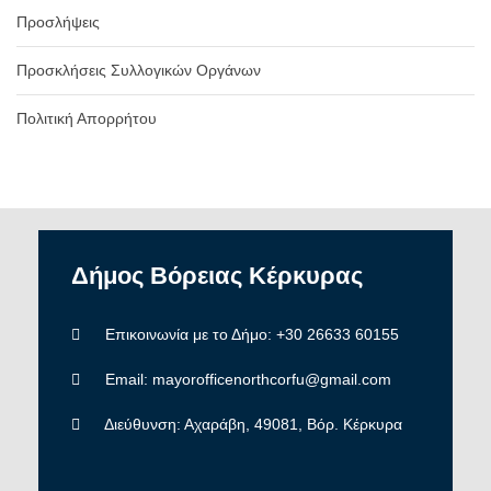
Προσλήψεις
Προσκλήσεις Συλλογικών Οργάνων
Πολιτική Απορρήτου
Δήμος
Βόρειας
Κέρκυρας
Επικοινωνία με το Δήμο: +30 26633 60155
Email: mayorofficenorthcorfu@gmail.com
Διεύθυνση: Αχαράβη, 49081, Βόρ. Κέρκυρα