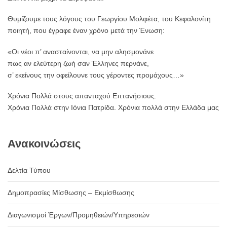
Θυμίζουμε τους λόγους του Γεωργίου Μολφέτα, του Κεφαλονίτη
ποιητή, που έγραφε έναν χρόνο μετά την Ένωση:
«Οι νέοι π’ ανασταίνονται, να μην αλησμονάνε
πως αν ελεύτερη ζωή σαν Έλληνες περνάνε,
σ’ εκείνους την οφείλουνε τους γέροντες προμάχους…»
Χρόνια Πολλά στους απανταχού Επτανήσιους.
Χρόνια Πολλά στην Ιόνια Πατρίδα. Χρόνια πολλά στην Ελλάδα μας
Ανακοινώσεις
Δελτία Τύπου
Δημοπρασίες Μίσθωσης – Εκμίσθωσης
Διαγωνισμοί Έργων/Προμηθειών/Υπηρεσιών