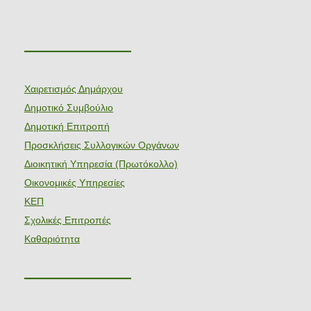
———————
Χαιρετισμός Δημάρχου
Δημοτικό Συμβούλιο
Δημοτική Επιτροπή
Προσκλήσεις Συλλογικών Οργάνων
Διοικητική Υπηρεσία (Πρωτόκολλο)
Οικονομικές Υπηρεσίες
ΚΕΠ
Σχολικές Επιτροπές
Καθαριότητα
———————