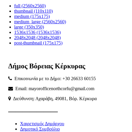
full (2560x2560)
thumbnail (110x110)
medium (175x175)
medium_large (2560x2560)
large (350x350)
1536x1536 (1536x1536)
2048x2048 (2048x2048)
post-thumbnail (175x175)
Δήμος
Βόρειας
Κέρκυρας
Επικοινωνία με το Δήμο: +30 26633 60155
Email: mayorofficenorthcorfu@gmail.com
Διεύθυνση: Αχαράβη, 49081, Βόρ. Κέρκυρα
———————
Χαιρετισμός Δημάρχου
Δημοτικό Συμβούλιο