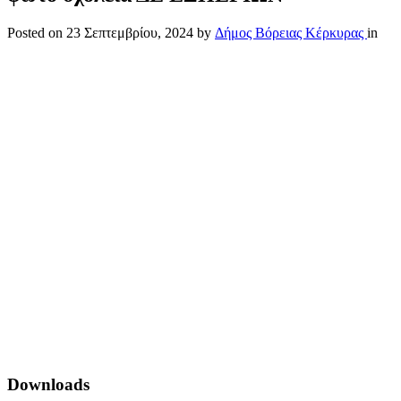
Posted on
23 Σεπτεμβρίου, 2024
by
Δήμος Βόρειας Κέρκυρας
in
Downloads