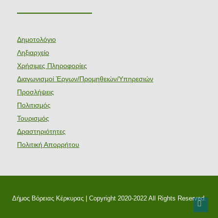
———————
Δημοτολόγιο
Ληξιαρχείο
Χρήσιμες Πληροφορίες
Διαγωνισμοί Έργων/Προμηθειών/Υπηρεσιών
Προσλήψεις
Πολιτισμός
Τουρισμός
Δραστηριότητες
Πολιτική Απορρήτου
Δήμος Βόρειας Κέρκυρας | Copyright 2020-2022 All Rights Reserved.
Back