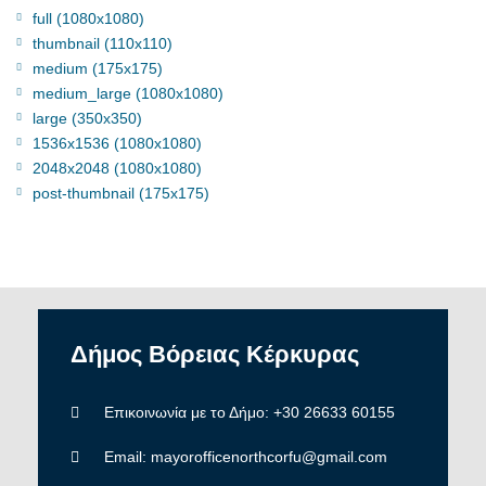
full (1080x1080)
thumbnail (110x110)
medium (175x175)
medium_large (1080x1080)
large (350x350)
1536x1536 (1080x1080)
2048x2048 (1080x1080)
post-thumbnail (175x175)
Δήμος
Βόρειας
Κέρκυρας
Επικοινωνία με το Δήμο: +30 26633 60155
Email: mayorofficenorthcorfu@gmail.com