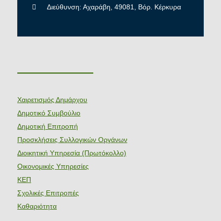
Διεύθυνση: Αχαράβη, 49081, Βόρ. Κέρκυρα
———————
Χαιρετισμός Δημάρχου
Δημοτικό Συμβούλιο
Δημοτική Επιτροπή
Προσκλήσεις Συλλογικών Οργάνων
Διοικητική Υπηρεσία (Πρωτόκολλο)
Οικονομικές Υπηρεσίες
ΚΕΠ
Σχολικές Επιτροπές
Καθαριότητα