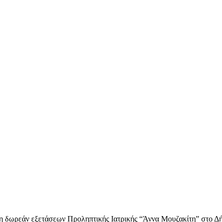
η δωρεάν εξετάσεων Προληπτικής Ιατρικής “Άννα Μουζακίτη” στο Δ