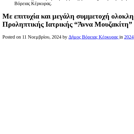
Βόρειας Κέρκυρας.
Με επιτυχία και μεγάλη συμμετοχή ολοκλ
Προληπτικής Ιατρικής “Άννα Μουζακίτη” 
Posted on
11 Νοεμβρίου, 2024
by
Δήμος Βόρειας Κέρκυρας
in
2024