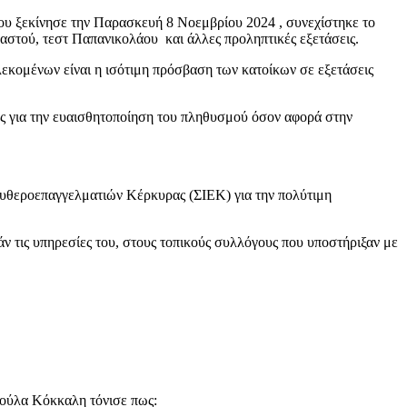
 ξεκίνησε την Παρασκευή 8 Νοεμβρίου 2024 , συνεχίστηκε το
στού, τεστ Παπανικολάου και άλλες προληπτικές εξετάσεις.
λεκομένων είναι η ισότιμη πρόσβαση των κατοίκων σε εξετάσεις
ς για την ευαισθητοποίηση του πληθυσμού όσον αφορά στην
υθεροεπαγγελματιών Κέρκυρας (ΣΙΕΚ) για την πολύτιμη
 τις υπηρεσίες του, στους τοπικούς συλλόγους που υποστήριξαν με
δούλα Κόκκαλη τόνισε πως: