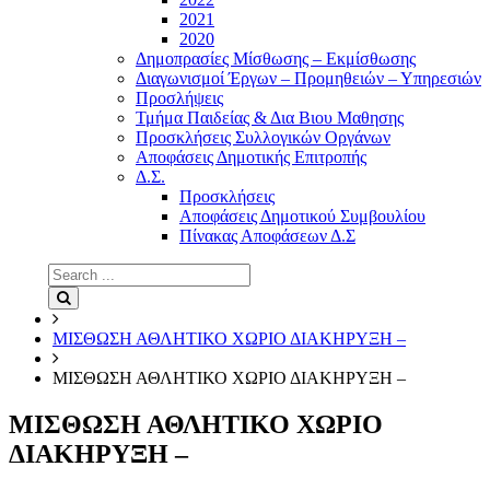
2021
2020
Δημοπρασίες Μίσθωσης – Εκμίσθωσης
Διαγωνισμοί Έργων – Προμηθειών – Υπηρεσιών
Προσλήψεις
Τμήμα Παιδείας & Δια Βιου Μαθησης
Προσκλήσεις Συλλογικών Οργάνων
Αποφάσεις Δημοτικής Επιτροπής
Δ.Σ.
Προσκλήσεις
Αποφάσεις Δημοτικού Συμβουλίου
Πίνακας Αποφάσεων Δ.Σ
Search
for:
Search
ΜΙΣΘΩΣΗ ΑΘΛΗΤΙΚΟ ΧΩΡΙΟ ΔΙΑΚΗΡΥΞΗ –
ΜΙΣΘΩΣΗ ΑΘΛΗΤΙΚΟ ΧΩΡΙΟ ΔΙΑΚΗΡΥΞΗ –
ΜΙΣΘΩΣΗ ΑΘΛΗΤΙΚΟ ΧΩΡΙΟ
ΔΙΑΚΗΡΥΞΗ –