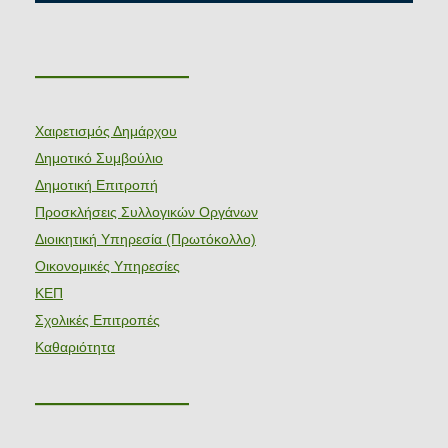
———————
Χαιρετισμός Δημάρχου
Δημοτικό Συμβούλιο
Δημοτική Επιτροπή
Προσκλήσεις Συλλογικών Οργάνων
Διοικητική Υπηρεσία (Πρωτόκολλο)
Οικονομικές Υπηρεσίες
ΚΕΠ
Σχολικές Επιτροπές
Καθαριότητα
———————