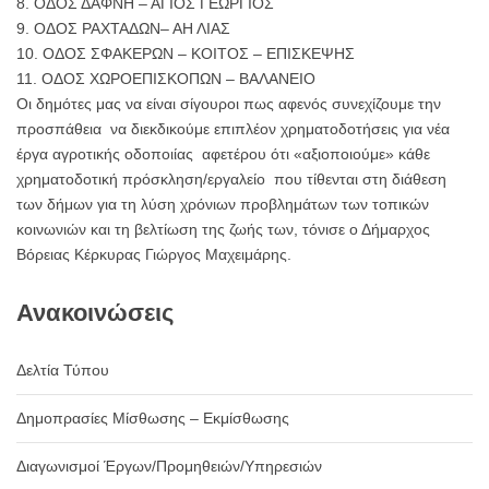
8. ΟΔΟΣ ΔΑΦΝΗ – ΑΓΙΟΣ ΓΕΩΡΓΙΟΣ
9. ΟΔΟΣ ΡΑΧΤΑΔΩΝ– ΑΗ ΛΙΑΣ
10. ΟΔΟΣ ΣΦΑΚΕΡΩΝ – ΚΟΙΤΟΣ – ΕΠΙΣΚΕΨΗΣ
11. ΟΔΟΣ ΧΩΡΟΕΠΙΣΚΟΠΩΝ – ΒΑΛΑΝΕΙΟ
Οι δημότες μας να είναι σίγουροι πως αφενός συνεχίζουμε την
προσπάθεια να διεκδικούμε επιπλέον χρηματοδοτήσεις για νέα
έργα αγροτικής οδοποιίας αφετέρου ότι «αξιοποιούμε» κάθε
χρηματοδοτική πρόσκληση/εργαλείο που τίθενται στη διάθεση
των δήμων για τη λύση χρόνιων προβλημάτων των τοπικών
κοινωνιών και τη βελτίωση της ζωής των, τόνισε ο Δήμαρχος
Βόρειας Κέρκυρας Γιώργος Μαχειμάρης.
Ανακοινώσεις
Δελτία Τύπου
Δημοπρασίες Μίσθωσης – Εκμίσθωσης
Διαγωνισμοί Έργων/Προμηθειών/Υπηρεσιών