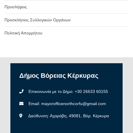
Προσλήψεις
Προσκλήσεις Συλλογικών Οργάνων
Πολιτική Απορρήτου
Δήμος
Βόρειας
Κέρκυρας
Επικοινωνία με το Δήμο: +30 26633 60155
Email: mayorofficenorthcorfu@gmail.com
Διεύθυνση: Αχαράβη, 49081, Βόρ. Κέρκυρα