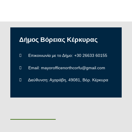
Δήμος
Βόρειας
Κέρκυρας
Επικοινωνία με το Δήμο: +30 26633 60155
Email: mayorofficenorthcorfu@gmail.com
Διεύθυνση: Αχαράβη, 49081, Βόρ. Κέρκυρα
———————