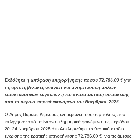
Κέρκυρας
Εκδόθηκε η απόφαση επιχορήγησης ποσού 72.786,00 € για
τις άμεσες βιοτικές ανάγκες και αντιμετώπιση απλών
επισκευαστικών εργασιών ή και αντικατάσταση οικοσκευής
από τα ακραία καιρικά φαινόμενα του Νοεμβρίου 2025.
O Δήμος Βόρειας Κέρκυρας ενημερώνει τους συμπολίτες που
επλήγησαν από τα έντονα πλημμυρικά φαινόμενα της περιόδου
20–24 Νοεμβρίου 2025 ότι ολοκληρώθηκε το θεσμικό στάδιο
έγκρισης της κρατικής επιχορήγησης 72.786,00 € για τις άμεσες