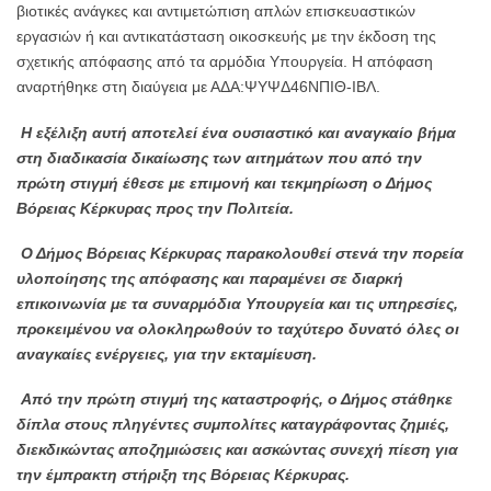
βιοτικές ανάγκες και αντιμετώπιση απλών επισκευαστικών
εργασιών ή και αντικατάσταση οικοσκευής με την έκδοση της
σχετικής απόφασης από τα αρμόδια Υπουργεία. Η απόφαση
αναρτήθηκε στη διαύγεια με ΑΔΑ:ΨΥΨΔ46ΝΠΙΘ-ΙΒΛ.
Η εξέλιξη αυτή αποτελεί ένα ουσιαστικό και αναγκαίο βήμα
στη διαδικασία δικαίωσης των αιτημάτων που από την
πρώτη στιγμή έθεσε με επιμονή και τεκμηρίωση ο Δήμος
Βόρειας Κέρκυρας προς την Πολιτεία.
Ο Δήμος Βόρειας Κέρκυρας παρακολουθεί στενά την πορεία
υλοποίησης της απόφασης και παραμένει σε διαρκή
επικοινωνία με τα συναρμόδια Υπουργεία και τις υπηρεσίες,
προκειμένου να ολοκληρωθούν το ταχύτερο δυνατό όλες οι
αναγκαίες ενέργειες, για την εκταμίευση.
Από την πρώτη στιγμή της καταστροφής, ο Δήμος στάθηκε
δίπλα στους πληγέντες συμπολίτες καταγράφοντας ζημιές,
διεκδικώντας αποζημιώσεις και ασκώντας συνεχή πίεση για
την έμπρακτη στήριξη της Βόρειας Κέρκυρας.