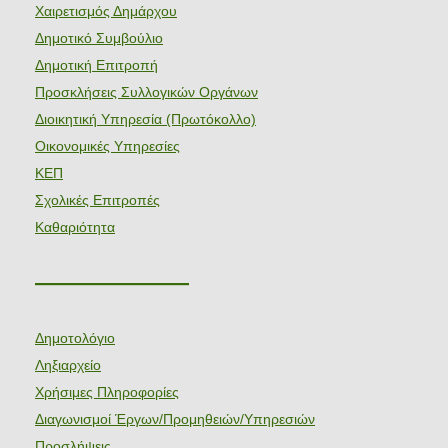
Χαιρετισμός Δημάρχου
Δημοτικό Συμβούλιο
Δημοτική Επιτροπή
Προσκλήσεις Συλλογικών Οργάνων
Διοικητική Υπηρεσία (Πρωτόκολλο)
Οικονομικές Υπηρεσίες
ΚΕΠ
Σχολικές Επιτροπές
Καθαριότητα
———————
Δημοτολόγιο
Ληξιαρχείο
Χρήσιμες Πληροφορίες
Διαγωνισμοί Έργων/Προμηθειών/Υπηρεσιών
Προσλήψεις