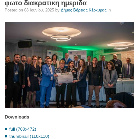
φωτο διακρατικη ημεριδα
Posted on
08 Ιουνίου, 2025
by
Δήμος Βόρειας Κέρκυρας
in
Downloads
full (709x472)
thumbnail (110x110)