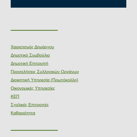
———————
Χαιρετισμός Δημάρχου
Δημοτικό Συμβούλιο
Δημοτική Επιτροπή
Προσκλήσεις Συλλογικών Οργάνων
Διοικητική Υπηρεσία (Πρωτόκολλο)
Οικονομικές Υπηρεσίες
ΚΕΠ
Σχολικές Επιτροπές
Καθαριότητα
———————