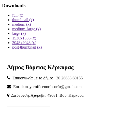
Downloads
full (x)
thumbnail (x)
medium (x)
medium_large (x)
large (x)
1536x1536 (x)
2048x2048 (x)
post-thumbnail (x)
Δήμος
Βόρειας
Κέρκυρας
Επικοινωνία με το Δήμο: +30 26633 60155
Email: mayorofficenorthcorfu@gmail.com
Διεύθυνση: Αχαράβη, 49081, Βόρ. Κέρκυρα
———————