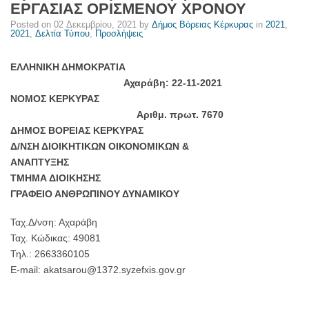
ΕΡΓΑΣΙΑΣ ΟΡΙΣΜΕΝΟΥ ΧΡΟΝΟΥ
Κέρκυρας
Posted on
02 Δεκεμβρίου, 2021
by
Δήμος Βόρειας Κέρκυρας
in
2021
,
2021
,
Δελτία Τύπου
,
Προσλήψεις
ΕΛΛΗΝΙΚΗ ΔΗΜΟΚΡΑΤΙΑ
Αχαράβη: 22-11-2021
ΝΟΜΟΣ ΚΕΡΚΥΡΑΣ
Αριθμ. πρωτ. 7670
ΔΗΜΟΣ ΒΟΡΕΙΑΣ ΚΕΡΚΥΡΑΣ
Δ/ΝΣΗ ΔΙΟΙΚΗΤΙΚΩΝ ΟΙΚΟΝΟΜΙΚΩΝ &
ΑΝΑΠΤΥΞΗΣ
ΤΜΗΜΑ ΔΙΟΙΚΗΣΗΣ
ΓΡΑΦΕΙΟ ΑΝΘΡΩΠΙΝΟΥ ΔΥΝΑΜΙΚΟΥ
Ταχ.Δ/νση: Αχαράβη
Ταχ. Κώδικας: 49081
Τηλ.: 2663360105
E-mail: akatsarou@1372.syzefxis.gov.gr