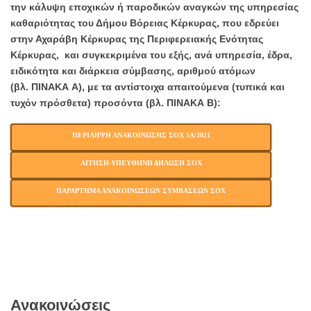
την κάλυψη εποχικών ή παροδικών αναγκών
της υπηρεσίας
καθαριότητας του Δήμου Βόρειας Κέρκυρας, που εδρεύει
στην Αχαράβη Κέρκυρας της Περιφερειακής Ενότητας
Κέρκυρας,
και συγκεκριμένα του εξής, ανά υπηρεσία, έδρα,
ειδικότητα και διάρκεια σύμβασης, αριθμού ατόμων
(βλ. ΠΙΝΑΚΑ Α), με τα αντίστοιχα απαιτούμενα (τυπικά και
τυχόν πρόσθετα) προσόντα (βλ. ΠΙΝΑΚΑ Β):
ΠΕΡΙΛΗΨΗ ΑΝΑΚΟΙΝΩΣΗΣ ΣΟΧ 1Α/2021
ΑΙΤΗΣΗ-ΥΠΕΥΘΗΝΗ ΔΗΛΩΣΗ ΣΟΧ
ΠΑΡΑΡΤΗΜΑ ΑΝΑΚΟΙΝΩΣΕΩΝ ΣΥΜΒΑΣΕΩΝ ΣΟΧ
Ανακοινώσεις