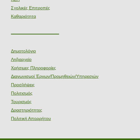
Σχολικές Επιτροπές
Καθαριότητα
———————
Δημοτολόγιο
Ληξιαρχείο
Χρήσιμες Πληροφορίες
Διαγωνισμοί Έργων/Προμηθειών/Υπηρεσιών
Προσλήψεις
Πολιτισμός
Τουρισμός
Δραστηριότητες
Πολιτική Απορρήτου