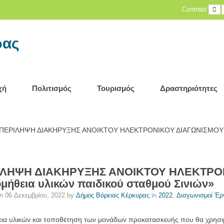
D
Contrast
c
ρας
χή
Πολιτισμός
Τουρισμός
Δραστηριότητες
ΠΕΡΙΛΗΨΗ ΔΙΑΚΗΡΥΞΗΣ ΑΝΟΙΚΤΟΥ ΗΛΕΚΤΡΟΝΙΚΟΥ ΔΙΑΓΩΝΙΣΜΟΥ για τ
ΛΗΨΗ ΔΙΑΚΗΡΥΞΗΣ ΑΝΟΙΚΤΟΥ ΗΛΕΚΤΡΟΝΙ
μήθεια υλικών παιδικού σταθμού Σινιών»
on
06 Δεκεμβρίου, 2022
by
Δήμος Βόρειας Κέρκυρας
in
2022
,
Διαγωνισμοί Έ
ια υλικών και τοποθέτηση των μονάδων προκατασκευής που θα χρησ