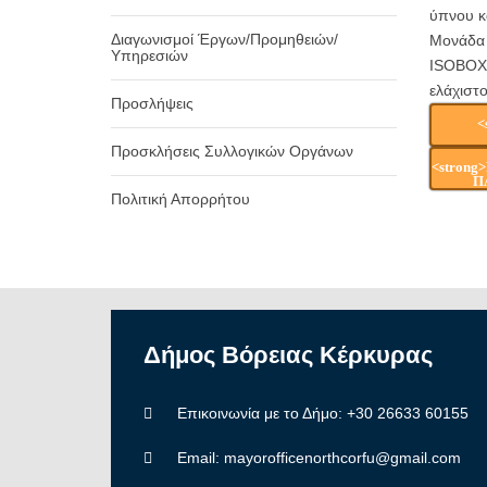
ύπνου κ
Διαγωνισμοί Έργων/Προμηθειών/
Μονάδα 
Υπηρεσιών
ISOBOX 
ελάχιστο
Προσλήψεις
<
Προσκλήσεις Συλλογικών Οργάνων
<stron
Π
Πολιτική Απορρήτου
Δήμος
Βόρειας
Κέρκυρας
Επικοινωνία με το Δήμο: +30 26633 60155
Email: mayorofficenorthcorfu@gmail.com