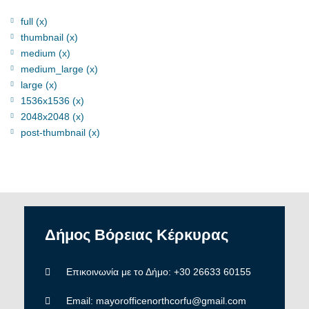
full (x)
thumbnail (x)
medium (x)
medium_large (x)
large (x)
1536x1536 (x)
2048x2048 (x)
post-thumbnail (x)
Δήμος
Βόρειας
Κέρκυρας
Επικοινωνία με το Δήμο: +30 26633 60155
Email: mayorofficenorthcorfu@gmail.com