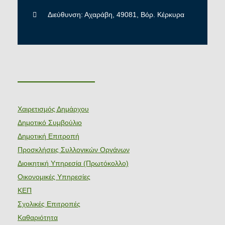
Διεύθυνση: Αχαράβη, 49081, Βόρ. Κέρκυρα
———————
Χαιρετισμός Δημάρχου
Δημοτικό Συμβούλιο
Δημοτική Επιτροπή
Προσκλήσεις Συλλογικών Οργάνων
Διοικητική Υπηρεσία (Πρωτόκολλο)
Οικονομικές Υπηρεσίες
ΚΕΠ
Σχολικές Επιτροπές
Καθαριότητα