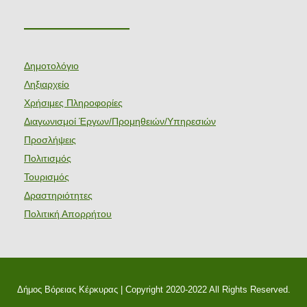
———————
Δημοτολόγιο
Ληξιαρχείο
Χρήσιμες Πληροφορίες
Διαγωνισμοί Έργων/Προμηθειών/Υπηρεσιών
Προσλήψεις
Πολιτισμός
Τουρισμός
Δραστηριότητες
Πολιτική Απορρήτου
Δήμος Βόρειας Κέρκυρας | Copyright 2020-2022 All Rights Reserved.