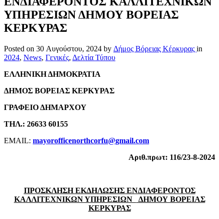
ΕΝΔΙΑΦΕΡΟΝΤΟΣ ΚΑΛΛΙΤΕΧΝΙΚΩΝ
ΥΠΗΡΕΣΙΩΝ ΔΗΜΟΥ ΒΟΡΕΙΑΣ
ΚΕΡΚΥΡΑΣ
Posted on
30 Αυγούστου, 2024
by
Δήμος Βόρειας Κέρκυρας
in
2024
,
News
,
Γενικές
,
Δελτία Τύπου
ΕΛΛΗΝΙΚΗ ΔΗΜΟΚΡΑΤΙΑ
ΔΗΜΟΣ ΒΟΡΕΙΑΣ ΚΕΡΚΥΡΑΣ
ΓΡΑΦΕΙΟ ΔΗΜΑΡΧΟΥ
ΤΗΛ.: 26633 60155
EMAIL:
mayorofficenorthcorfu
@
gmail
.
com
Αριθ.πρωτ: 116/23-8-2024
ΠΡΟΣΚΛΗΣΗ ΕΚΔΗΛΩΣΗΣ ΕΝΔΙΑΦΕΡΟΝΤΟΣ
ΚΑΛΛΙΤΕΧΝΙΚΩΝ ΥΠΗΡΕΣΙΩΝ
ΔΗΜΟΥ ΒΟΡΕΙΑΣ
ΚΕΡΚΥΡΑΣ