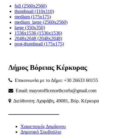
full (2560x2560)
thumbnail (110x110)
medium (175x175)
medium_large (2560x2560)
large (350x350)
1536x1536 (1536x1536)
2048x2048 (2048x2048)
post-thumbnail (175x175)
Δήμος
Βόρειας
Κέρκυρας
Επικοινωνία με το Δήμο: +30 26633 60155
Email: mayorofficenorthcorfu@gmail.com
Διεύθυνση: Αχαράβη, 49081, Βόρ. Κέρκυρα
———————
Χαιρετισμός Δημάρχου
Δημοτικό Συμβούλιο