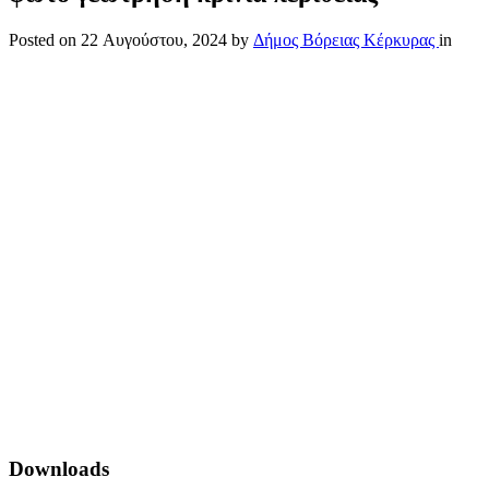
Posted on
22 Αυγούστου, 2024
by
Δήμος Βόρειας Κέρκυρας
in
Downloads