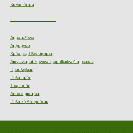
Καθαριότητα
———————
Δημοτολόγιο
Ληξιαρχείο
Χρήσιμες Πληροφορίες
Διαγωνισμοί Έργων/Προμηθειών/Υπηρεσιών
Προσλήψεις
Πολιτισμός
Τουρισμός
Δραστηριότητες
Πολιτική Απορρήτου