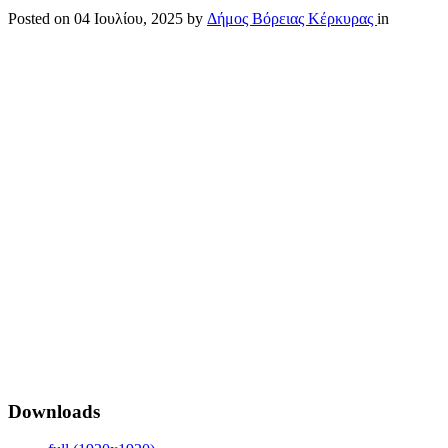
Posted on
04 Ιουλίου, 2025
by
Δήμος Βόρειας Κέρκυρας
in
Downloads