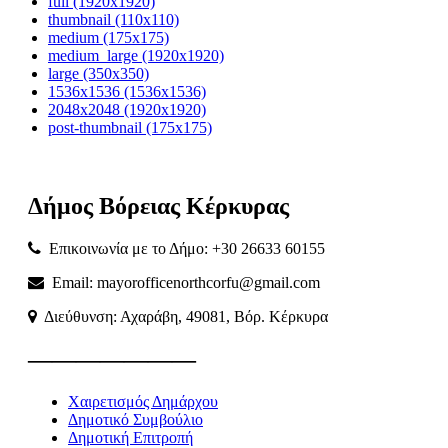
full (1920x1920)
thumbnail (110x110)
medium (175x175)
medium_large (1920x1920)
large (350x350)
1536x1536 (1536x1536)
2048x2048 (1920x1920)
post-thumbnail (175x175)
Δήμος
Βόρειας
Κέρκυρας
Επικοινωνία με το Δήμο: +30 26633 60155
Email: mayorofficenorthcorfu@gmail.com
Διεύθυνση: Αχαράβη, 49081, Βόρ. Κέρκυρα
———————
Χαιρετισμός Δημάρχου
Δημοτικό Συμβούλιο
Δημοτική Επιτροπή