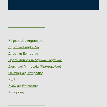
———————
Χαιρετισμός Δημάρχου
Δημοτικό Συμβούλιο
Δημοτική Επιτροπή
Προσκλήσεις Συλλογικών Οργάνων
Διοικητική Υπηρεσία (Πρωτόκολλο)
Οικονομικές Υπηρεσίες
ΚΕΠ
Σχολικές Επιτροπές
Καθαριότητα
———————