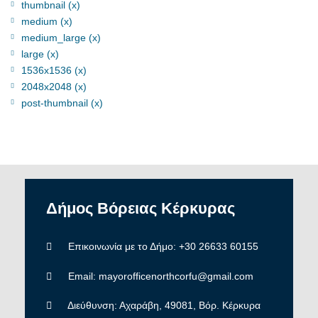
thumbnail (x)
medium (x)
medium_large (x)
large (x)
1536x1536 (x)
2048x2048 (x)
post-thumbnail (x)
Δήμος
Βόρειας
Κέρκυρας
Επικοινωνία με το Δήμο: +30 26633 60155
Email: mayorofficenorthcorfu@gmail.com
Διεύθυνση: Αχαράβη, 49081, Βόρ. Κέρκυρα