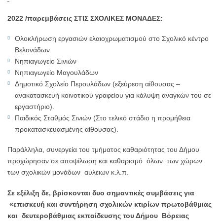
2022 /παρεμβάσεις ΣΤΙΣ ΣΧΟΛΙΚΕΣ ΜΟΝΑΔΕΣ:
Ολοκλήρωση εργασιών ελαιοχρωματισμού στο Σχολικό κέντρο
Βελονάδων
Νηπιαγωγείο Σινιών
Νηπιαγωγείο Μαγουλάδων
Δημοτικό Σχολείο Περουλάδων (εξεύρεση αίθουσας –
ανακατασκευή κοινοτικού γραφείου για κάλυψη αναγκών του σε
εργαστήριο).
Παιδικός Σταθμός Σινιών (Στο τελικό στάδιο η προμήθεια
προκατασκευασμένης αίθουσας).
Παράλληλα, συνεργεία του τμήματος καθαριότητας του Δήμου
προχώρησαν σε αποψίλωση και καθαρισμό όλων των χώρων
των σχολικών μονάδων αύλειων κ.λ.π.
Σε εξέλιξη δε, βρίσκονται δυο σημαντικές συμβάσεις για
«επισκευή και συντήρηση σχολικών κτιρίων πρωτοβάθμιας
και δευτεροβάθμιας εκπαίδευσης του Δήμου Βόρειας