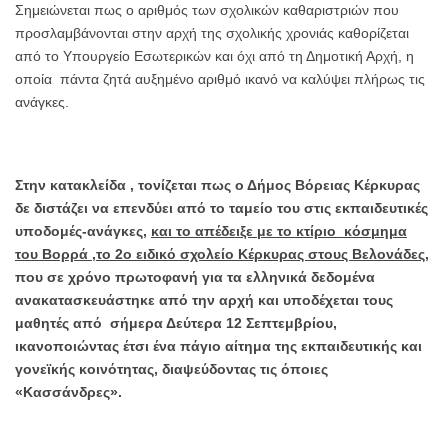
Σημειώνεται πως ο αριθμός των σχολικών καθαριστριών που
προσλαμβάνονται στην αρχή της σχολικής χρονιάς καθορίζεται
από το Υπουργείο Εσωτερικών και όχι από τη Δημοτική Αρχή, η
οποία πάντα ζητά αυξημένο αριθμό ικανό να καλύψει πλήρως τις
ανάγκες.
Στην κατακλείδα , τονίζεται πως ο Δήμος Βόρειας Κέρκυρας
δε διστάζει να επενδύει από το ταμείο του στις εκπαιδευτικές
υποδομές-ανάγκες,
και το απέδειξε με το κτίριο κόσμημα
του Βορρά ,το 2ο ειδικό σχολείο Κέρκυρας στους Βελονάδες
,
που σε χρόνο πρωτοφανή για τα ελληνικά δεδομένα
ανακατασκευάστηκε από την αρχή και υποδέχεται τους
μαθητές από σήμερα Δεύτερα 12 Σεπτεμβρίου,
ικανοποιώντας έτσι ένα πάγιο αίτημα της εκπαιδευτικής και
γονεϊκής κοινότητας, διαψεύδοντας τις όποιες
«Κασσάνδρες».