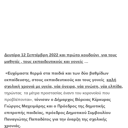
Δευτέρα 12 Σεπτέμβρη 2022 και πρώτο κουδούνι για τους
μαθητές , τους εκπαιδευτικούς και γονείς
…
«Ευχόμαστε θερμά στα παιδιά και των δύο βαθμίδων
εκπαίδευσης, στους εκπαιδευτικούς και τους γονείς
καλή
σχολική χρονιά με υγεία, νέα όνειρα, νέα γνώση, νέα ελπίδα,
τηρώντας τα μέτρα προστασίας έναντι του κορονοϊού που
προβλέπονται»,
τόνισαν ο Δήμαρχος Βόρειας Κέρκυρας
Γιώργος Μαχειμάρης και ο Πρόεδρος της δημοτικής
επιτροπής παιδείας, πρόεδρος Δημοτικού Συμβουλίου
Παναγιώτης Παπαδάτος για την έναρξη της σχολικής
χρονιάς.