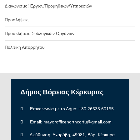
Διαγωνισμοί Έργων/Προμηθειών/Υπηρεσιών
Προσλήψεις
Προσκλήσεις Συλλογικών Οργάνων
Πολιτική Απορρήτου
Δήμος
Βόρειας
Κέρκυρας
Επικοινωνία με το Δήμο: +30 26633 60155
Email: mayorofficenorthcorfu@gmail.com
Διεύθυνση: Αχαράβη, 49081, Βόρ. Κέρκυρα