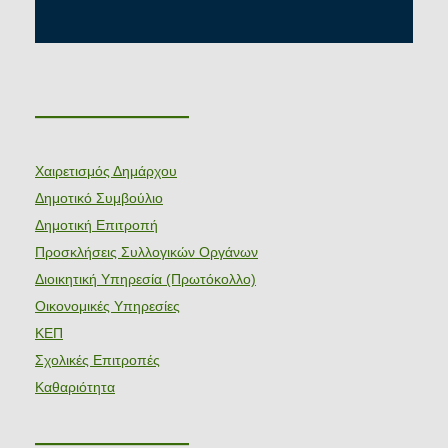
———————
Χαιρετισμός Δημάρχου
Δημοτικό Συμβούλιο
Δημοτική Επιτροπή
Προσκλήσεις Συλλογικών Οργάνων
Διοικητική Υπηρεσία (Πρωτόκολλο)
Οικονομικές Υπηρεσίες
ΚΕΠ
Σχολικές Επιτροπές
Καθαριότητα
———————