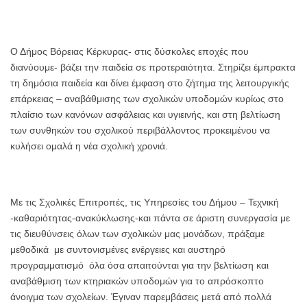
Ο Δήμος Βόρειας Κέρκυρας- στις δύσκολες εποχές που
διανύουμε- βάζει την παιδεία σε προτεραιότητα. Στηρίζει έμπρακτα
τη δημόσια παιδεία και δίνει έμφαση στο ζήτημα της λειτουργικής
επάρκειας – αναβάθμισης των σχολικών υποδομών κυρίως στο
πλαίσιο των κανόνων ασφάλειας και υγιεινής, και στη βελτίωση
των συνθηκών του σχολικού περιβάλλοντος προκειμένου να
κυλήσει ομαλά η νέα σχολική χρονιά.
Με τις Σχολικές Επιτροπές, τις Υπηρεσίες του Δήμου – Τεχνική
-καθαριότητας-ανακύκλωσης-και πάντα σε άριστη συνεργασία με
τις διευθύνσεις όλων των σχολικών μας μονάδων, πράξαμε
μεθοδικά με συντονισμένες ενέργειες και αυστηρό
προγραμματισμό όλα όσα απαιτούνται για την βελτίωση και
αναβάθμιση των κτηριακών υποδομών για το απρόσκοπτο
άνοιγμα των σχολείων. Έγιναν παρεμβάσεις μετά από πολλά