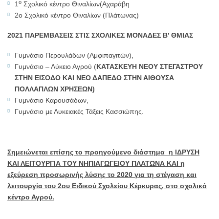
ο
1
Σχολικό κέντρο Θιναλίων(Αχαράβη
2ο Σχολικό κέντρο Θιναλίων (Πλάτωνας)
2021 ΠΑΡΕΜΒΑΣΕΙΣ ΣΤΙΣ ΣΧΟΛΙΚΕΣ ΜΟΝΑΔΕΣ Β’ ΘΜΙΑΣ
Γυμνάσιο Περουλάδων (Αμφιπαγιτών),
Γυμνάσιο – Λύκειο Αγρού (
ΚΑΤΑΣΚΕΥΗ ΝΕΟΥ ΣΤΕΓΑΣΤΡΟΥ
ΣΤΗΝ ΕΙΣΟΔΟ ΚΑΙ ΝΕΟ ΔΑΠΕΔΟ ΣΤΗΝ ΑΙΘΟΥΣΑ
ΠΟΛΛΑΠΛΩΝ ΧΡΗΣΕΩΝ)
Γυμνάσιο Καρουσάδων,
Γυμνάσιο με Λυκειακές Τάξεις Κασσιώπης.
Σημειώνεται επίσης το προηγούμενο διάστημα η ΙΔΡΥΣΗ
ΚΑΙ ΛΕΙΤΟΥΡΓΙΑ ΤΟΥ ΝΗΠΙΑΓΩΓΕΙΟΥ ΠΛΑΤΩΝΑ ΚΑΙ η
εξεύρεση προσωρινής λύσης το 2020 για τη στέγαση και
λειτουργία του 2ου Ειδικού Σχολείου Κέρκυρας, στο σχολικό
κέντρο Αγρού.