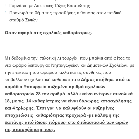
Γυμνάσιο με Λυκειακές Τάξεις Κασσιώπης.
Προχωρά το θέμα της προσθήκης αίθουσας στον παιδικό
σταθμό Σινιών
Όσον αφορά στις σχολικές καθαρίστριες:
Με δεδομένα την πιλοτική λειτουργία που μπαίνει από φέτος το
νέο ωράριο λειτουργίας Νηπιαγωγείων και Δημοτικών Σχολείων, με
την επέκταση του ωραρίου αλλά και τις συνθήκες που
επιβάλλουν σχολαστική καθαριότητα
ο Δήμος αιτήθηκε από το
αρμόδιο Υπουργείο αυξημένο αριθμό σχολικών
καθαριστριών 28 τον αριθμό αλλά εκείνο ενέκρινε συνολικά
18, με τις 14 καθαρίστριες να είναι 6άρωρης απασχόλησης
και 4 τρίωρης
.
Έτσι για να καλυφθούν οι αυξημένες
υποχρεώσεις καθαριότητας προχωρά -με κάλυψη της
δαπάνης από ίδιους πόρους- στο διπλασιασμό των ωρών
της απασχόλησης τους.