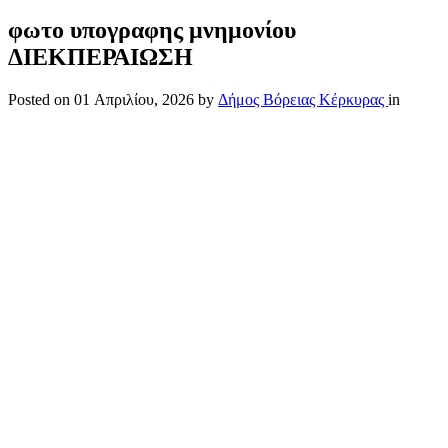
φωτο υπογραφης μνημονίου
ΔΙΕΚΠΕΡΑΙΩΣΗ
Posted on
01 Απριλίου, 2026
by
Δήμος Βόρειας Κέρκυρας
in