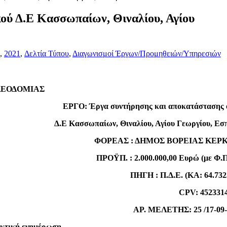
ού Δ.Ε Κασσωπαίων, Θιναλίου, Αγίου
,
2021
,
Δελτία Τύπου
,
Διαγωνισμοί Έργων/Προμηθειών/Υπηρεσιών
ΛΕΟΔΟΜΙΑΣ
ΕΡΓΟ: Έργα συντήρησης και αποκατάστασης 
Δ.Ε Κασσωπαίων, Θιναλίου, Αγίου Γεωργίου, Εσ
ΦΟΡΕΑΣ : ΔΗΜΟΣ ΒΟΡΕΙΑΣ ΚΕΡ
ΠΡΟΫΠ. : 2.000.000,00 Ευρώ (με Φ.
ΠΗΓΗ : Π.Δ.Ε. (ΚΑ: 64.732
CPV: 45233
ΑΡ. ΜΕΛΕΤΗΣ: 25 /17-0
κτική ενημέρωση