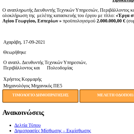
O αναπληρωτής Διευθυντής Τεχνικών Υπηρεσιών, Περιβάλλοντος κ
ολοκλήρωση της μελέτης κατασκευής του έργου με τίτλο:
«
Έργα σ
Αγίου Γεωργίου, Εσπερίων
»
προϋπολογισμού
2.000.000,00 €
(συ
Αχαράβη, 17-09-2021
Θεωρήθηκε
Ο αναπλ. Διευθυντής Τεχνικών Υπηρεσιών,
Περιβάλλοντος και Πολεοδομίας
Χρήστος Κορμαρής
Μηχανολόγος Μηχανικός ΠΕ5
ΤΙΜΟΛΟΓΙΟ ΔΗΜΟΠΡΑΤΗΣΗΣ
ΜΕΛΕΤΗ ΟΔΟΠΟΙΙ
Ανακοινώσεις
Δελτία Τύπου
Δημοπρασίες Μίσθωσης – Εκμίσθωσης