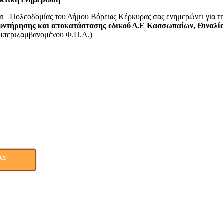
αι Πολεοδομίας του Δήμου Βόρειας Κέρκυρας σας ενημερώνει για τ
υντήρησης και αποκατάστασης οδικού Δ.Ε Κασσωπαίων, Θιναλίο
μπεριλαμβανομένου Φ.Π.Α.)
ΑΣ