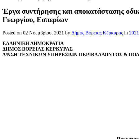
Έργα συντήρησης και αποκατάστασης οδικ
Γεωργίου, Εσπερίων
Posted on
02 Νοεμβρίου, 2021
by
Δήμος Βόρειας Κέρκυρας
in
2021
ΕΛΛΗΝΙΚΗ ΔΗΜΟΚΡΑΤΙΑ
ΔΗΜΟΣ ΒΟΡΕΙΑΣ ΚΕΡΚΥΡΑΣ
Δ/ΝΣΗ ΤΕΧΝΙΚΩΝ ΥΠΗΡΕΣΙΩΝ ΠΕΡΙΒΑΛΛΟΝΤΟΣ & ΠΟ
Προκαταρ