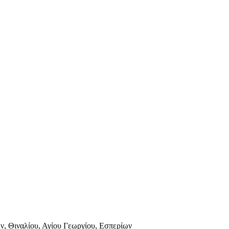
, Θιναλίου, Αγίου Γεωργίου, Εσπερίων