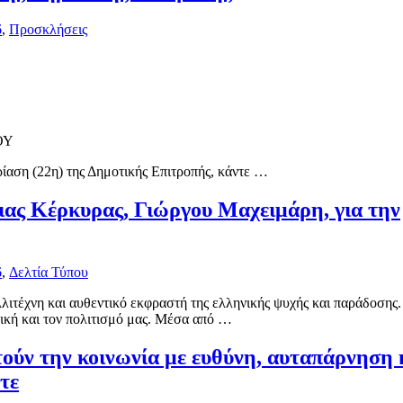
6
,
Προσκλήσεις
ΟΥ
ρίαση (22η) της Δημοτικής Επιτροπής, κάντε …
ας Κέρκυρας, Γιώργου Μαχειμάρη, για την
6
,
Δελτία Τύπου
ιτέχνη και αυθεντικό εκφραστή της ελληνικής ψυχής και παράδοσης.
σική και τον πολιτισμό μας. Μέσα από …
ούν την κοινωνία με ευθύνη, αυταπάρνηση 
τε