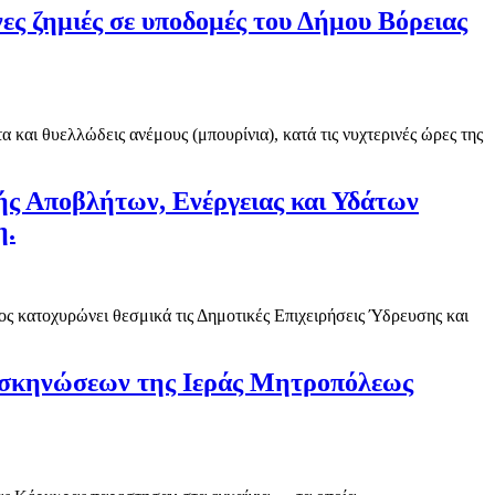
ες ζημιές σε υποδομές του Δήμου Βόρειας
και θυελλώδεις ανέμους (μπουρίνια), κατά τις νυχτερινές ώρες της
ής Αποβλήτων, Ενέργειας και Υδάτων
η.
ος κατοχυρώνει θεσμικά τις Δημοτικές Επιχειρήσεις Ύδρευσης και
τασκηνώσεων της Ιεράς Μητροπόλεως