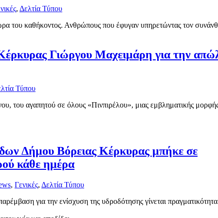
νικές
,
Δελτία Τύπου
 ώρα του καθήκοντος. Ανθρώπους που έφυγαν υπηρετώντας τον συνάν
Κέρκυρας Γιώργου Μαχειμάρη για την απώ
λτία Τύπου
υ, του αγαπητού σε όλους «Πινπιρέλου», μιας εμβληματικής μορφής
δων Δήμου Βόρειας Κέρκυρας μπήκε σε
ερού κάθε ημέρα
ews
,
Γενικές
,
Δελτία Τύπου
ρέμβαση για την ενίσχυση της υδροδότησης γίνεται πραγματικότητα