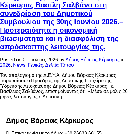
Κέρκυρας Βασίλη Σαλβάνο στη
συνεδρίαση του Δημοτικού
Συμβουλίου της 30ης Ιουνίου 2026.–
Προτεραιότητα η οικονομική
βιωσιμότητα και η διασφάλιση της
απρόσκοπτης λειτουργίας της.
Posted on
01 Ιουλίου, 2026
by
Δήμος Βόρειας Κέρκυρας
in
2026
,
News
,
Γενικές
,
Δελτία Τύπου
Τον απολογισμό της Δ.Ε.Υ.Α. Δήμου Βόρειας Κέρκυρας
παρουσίασε ο Πρόεδρος της Δημοτικής Επιχείρησης
Ύδρευσης Αποχέτευσης Δήμου Βόρειας Κέρκυρας , κ.
Βασίλειος Σαλβάνος, επισημαίνοντας ότι: «Μέσα σε μόλις 26
μήνες λειτουργίας η Δημοτική …
Δήμος
Βόρειας
Κέρκυρας
Επικοινωνία με το Δήμο: +30 26633 60155