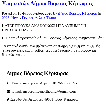
Υπηρεσιών Δήμου Βόρειας Κέρκυρας
Posted on
18 Φεβρουαρίου, 2026
by
Δήμος Βόρειας Κέρκυρας
in
2026
,
News
,
Γενικές
,
Δελτία Τύπου
ΚΑΤΕΠΕΙΓΟΥΣΑ ΑΝΑΚΟΙΝΩΣΗ ΓΙΑ ΑΥΞΗΜΕΝΗ
ΠΡΟΣΟΧΗ ΟΛΩΝ
Η Πολιτική προστασία Δήμου Βόρειας Κέρκυρας ενημερώνει ότι:
Τα καιρικά φαινόμενα βρίσκονται σε πλήρη εξέλιξη και οι ζημιές
είναι συνεχείς και απρόβλεπτες . Τα δεδομένα μεταβάλλονται
διαρκώς και …
Δήμος
Βόρειας
Κέρκυρας
Επικοινωνία με το Δήμο: +30 26633 60155
Email: mayorofficenorthcorfu@gmail.com
Διεύθυνση: Αχαράβη, 49081, Βόρ. Κέρκυρα