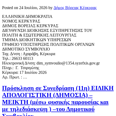
Posted on
24 Ιουλίου, 2026
by
Δήμος Βόρειας Κέρκυρας
ΕΛΛΗΝΙΚΗ ΔΗΜΟΚΡΑΤΙΑ
ΝΟΜΟΣ ΚΕΡΚΥΡΑΣ
ΔΗΜΟΣ ΒΟΡΕΙΑΣ ΚΕΡΚΥΡΑΣ
ΔΙΕΥΘΥΝΣΗ ΔΙΟΙΚΗΣΗΣ ΕΞΥΠΗΡΕΤΗΣΗΣ ΤΟΥ
ΠΟΛΙΤΗ & ΕΣΩΤΕΡΙΚΗΣ ΛΕΙΤΟΥΡΓΙΑΣ
ΤΜΗΜΑ ΔΙΟΙΚΗΤΙΚΩΝ ΥΠΗΡΕΣΙΩΝ
ΓΡΑΦΕΙΟ ΥΠΟΣΤΗΡΙΞΗΣ ΠΟΛΙΤΙΚΩΝ ΟΡΓΑΝΩΝ
ΔΗΜΟΤΙΚΟ ΣΥΜΒΟΥΛΙΟ
Ταχ. Δ/νση : Αχαράβη, Κέρκυρα
Τηλ.: 26633 60113
Ηλεκτρονική Δ/νση: dim_symvoulio@1354.syzefxis.gov.gr
Πληρ.: Γ. Τσιριγώτης
Κέρκυρα: 17 Ιουλίου 2026
Αρ. Πρωτ. : …
Πρόσκληση σε Συνεδρίαση (11η) ΕΙΔΙΚΗ
ΑΠΟΛΟΓΙΣΤΙΚΗ (ΔΗΜΟΣΙΑ) –
ΜΕΙΚΤΗ (μέσω φυσικής παρουσίας και
με τηλεδιάσκεψη ) –του Δημοτικού