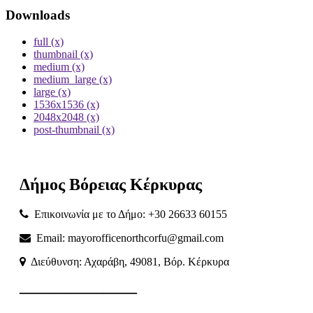
Downloads
full (x)
thumbnail (x)
medium (x)
medium_large (x)
large (x)
1536x1536 (x)
2048x2048 (x)
post-thumbnail (x)
Δήμος
Βόρειας
Κέρκυρας
Επικοινωνία με το Δήμο: +30 26633 60155
Email: mayorofficenorthcorfu@gmail.com
Διεύθυνση: Αχαράβη, 49081, Βόρ. Κέρκυρα
———————