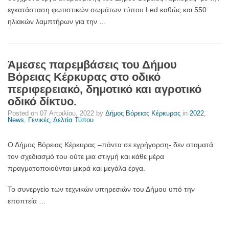
εγκατάσταση φωτιστικών σωμάτων τύπου Led καθώς και 550
ηλιακών λαμπτήρων για την …
Άμεσες παρεμβάσεις του Δήμου
Βόρειας Κέρκυρας στο οδικό
περιφερειακό, δημοτικό και αγροτικό
οδικό δίκτυο.
Posted on
07 Απριλίου, 2022
by
Δήμος Βόρειας Κέρκυρας
in
2022
,
News
,
Γενικές
,
Δελτία Τύπου
Ο Δήμος Βόρειας Κέρκυρας –πάντα σε εγρήγορση- δεν σταματά
τον σχεδιασμό του ούτε μια στιγμή και κάθε μέρα
πραγματοποιούνται μικρά και μεγάλα έργα.
Το συνεργείο των τεχνικών υπηρεσιών του Δήμου υπό την
εποπτεία …