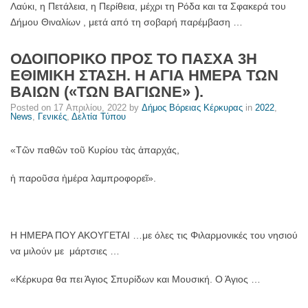
Λαύκι, η Πετάλεια, η Περίθεια, μέχρι τη Ρόδα και τα Σφακερά του
Δήμου Θιναλίων , μετά από τη σοβαρή παρέμβαση …
ΟΔΟΙΠΟΡΙΚΟ ΠΡΟΣ ΤΟ ΠΑΣΧΑ 3Η
ΕΘΙΜΙΚΗ ΣΤΑΣΗ. Η ΑΓΙΑ ΗΜΕΡΑ ΤΩΝ
ΒΑΙΩΝ («ΤΩΝ ΒΑΓΙΩΝΕ» ).
Posted on
17 Απριλίου, 2022
by
Δήμος Βόρειας Κέρκυρας
in
2022
,
News
,
Γενικές
,
Δελτία Τύπου
«Τῶν παθῶν τοῦ Κυρίου τὰς ἀπαρχάς,
ἡ παροῦσα ἡμέρα λαμπροφορεῖ».
Η ΗΜΕΡΑ ΠΟΥ ΑΚΟΥΓΕΤΑΙ …με όλες τις Φιλαρμονικές του νησιού
να μιλούν με μάρτσιες …
«Κέρκυρα θα πει Άγιος Σπυρίδων και Μουσική. Ο Άγιος …