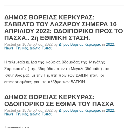
ΔΗΜΟΣ ΒΟΡΕΙΑΣ ΚΕΡΚΥΡΑΣ:
ΣΑΒΒΑΤΟ ΤΟΥ ΛΑΖΑΡΟΥ ΣΗΜΕΡΑ 16
ΑΠΡΙΛΙΟΥ 2022: ΟΔΟΙΠΟΡΙΚΟ ΠΡΟΣ ΤΟ
ΠΑΣΧΑ.. 2η ΕΘΙΜΙΚΗ ΣΤΑΣΗ.
Posted on
16 Απριλίου, 2022
by
Δήμος Βόρειας Κέρκυρας
in
2022
,
News
,
Γενικές
,
Δελτία Τύπου
Η τελευταία ημέρα της κούφιας βδομάδας της Μεγάλης
Σαρακοστής ( της βδομάδας πριν το Μεγαλοβδόμαδο) που
συνήθως μαζί με την Πέμπτη πριν των ΒΑΙΩΝ ήταν οι
επιφορτισμένες για το πλέξιμο των ΒΑΓΙΩΝ …
ΔΗΜΟΣ ΒΟΡΕΙΑΣ ΚΕΡΚΥΡΑΣ:
ΟΔΟΙΠΟΡΙΚΟ ΣΕ ΕΘΙΜΑ ΤΟΥ ΠΑΣΧΑ
Posted on
15 Απριλίου, 2022
by
Δήμος Βόρειας Κέρκυρας
in
2022
,
News
,
Γενικές
,
Δελτία Τύπου
Αγαπητοί μου,