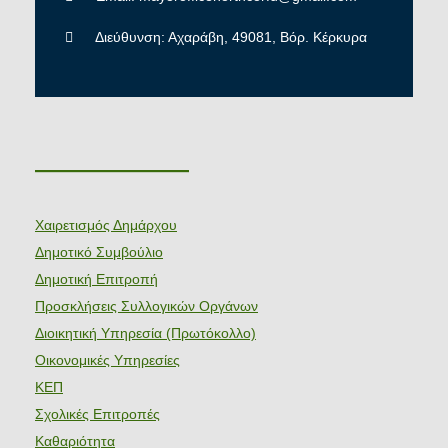
Διεύθυνση: Αχαράβη, 49081, Βόρ. Κέρκυρα
———————
Χαιρετισμός Δημάρχου
Δημοτικό Συμβούλιο
Δημοτική Επιτροπή
Προσκλήσεις Συλλογικών Οργάνων
Διοικητική Υπηρεσία (Πρωτόκολλο)
Οικονομικές Υπηρεσίες
ΚΕΠ
Σχολικές Επιτροπές
Καθαριότητα