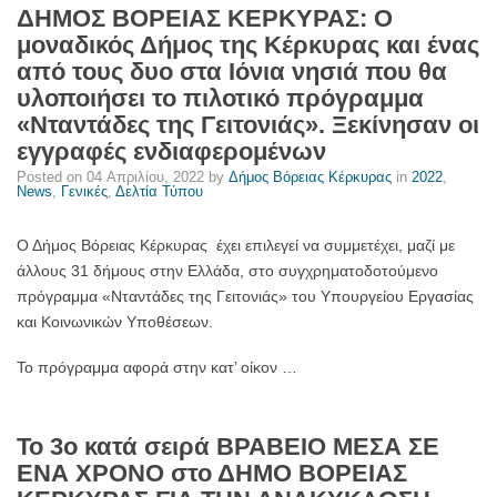
ΔΗΜΟΣ ΒΟΡΕΙΑΣ ΚΕΡΚΥΡΑΣ: Ο
μοναδικός Δήμος της Κέρκυρας και ένας
από τους δυο στα Ιόνια νησιά που θα
υλοποιήσει το πιλοτικό πρόγραμμα
«Νταντάδες της Γειτονιάς». Ξεκίνησαν οι
εγγραφές ενδιαφερομένων
Posted on
04 Απριλίου, 2022
by
Δήμος Βόρειας Κέρκυρας
in
2022
,
News
,
Γενικές
,
Δελτία Τύπου
Ο Δήμος Βόρειας Κέρκυρας έχει επιλεγεί να συμμετέχει, μαζί με
άλλους 31 δήμους στην Ελλάδα, στο συγχρηματοδοτούμενο
πρόγραμμα «Νταντάδες της Γειτονιάς» του Υπουργείου Εργασίας
και Κοινωνικών Υποθέσεων.
Το πρόγραμμα αφορά στην κατ’ οίκον …
Το 3ο κατά σειρά ΒΡΑΒΕΙΟ ΜΕΣΑ ΣΕ
ΕΝΑ ΧΡΟΝΟ στο ΔΗΜΟ ΒΟΡΕΙΑΣ