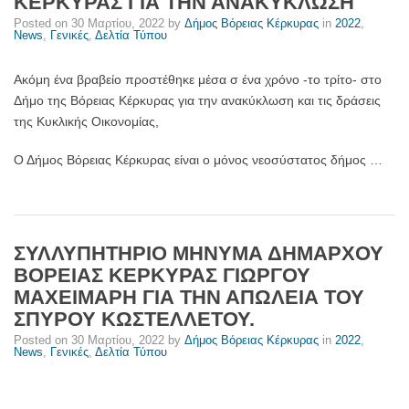
ΚΕΡΚΥΡΑΣ ΓΙΑ ΤΗΝ ΑΝΑΚΥΚΛΩΣΗ
Posted on
30 Μαρτίου, 2022
by
Δήμος Βόρειας Κέρκυρας
in
2022
,
News
,
Γενικές
,
Δελτία Τύπου
Ακόμη ένα βραβείο προστέθηκε μέσα σ ένα χρόνο -το τρίτο- στο
Δήμο της Βόρειας Κέρκυρας για την ανακύκλωση και τις δράσεις
της Κυκλικής Οικονομίας,
Ο Δήμος Βόρειας Κέρκυρας είναι ο μόνος νεοσύστατος δήμος …
ΣΥΛΛΥΠΗΤΗΡΙΟ ΜΗΝΥΜΑ ΔΗΜΑΡΧΟΥ
ΒΟΡΕΙΑΣ ΚΕΡΚΥΡΑΣ ΓΙΩΡΓΟΥ
ΜΑΧΕΙΜΑΡΗ ΓΙΑ ΤΗΝ ΑΠΩΛΕΙΑ ΤΟΥ
ΣΠΥΡΟΥ ΚΩΣΤΕΛΛΕΤΟΥ.
Posted on
30 Μαρτίου, 2022
by
Δήμος Βόρειας Κέρκυρας
in
2022
,
News
,
Γενικές
,
Δελτία Τύπου