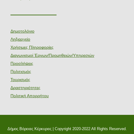
———————
Δημοτολόγιο
Ληξιαρχείο
Χρήσιμες Πληροφορίες
Διαγωνισμοί Έργων/Προμηθειών/Υπηρεσιών
Προσλήψεις
Πολιτισμός
Τουρισμός
Δραστηριότητες
Πολιτική Απορρήτου
Δήμος Βόρειας Κέρκυρας | Copyright 2020-2022 All Rights Reserved.